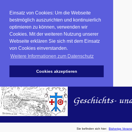
Einsatz von Cookies: Um die Webseite
bestmöglich auszurichten und kontinuierlich
optimieren zu können, verwenden wir
Cookies. Mit der weiteren Nutzung unserer
Webseite erklären Sie sich mit dem Einsatz
von Cookies einverstanden.
Weitere Informationen zum Datenschutz
Cookies akzeptieren
Sie befinden sich hier:
Bisherige Verans