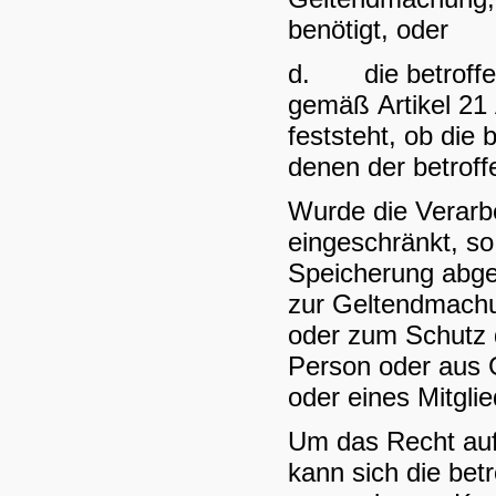
benötigt, oder
d. die betroffen
gemäß Artikel 21
feststeht, ob die
denen der betrof
Wurde die Verar
eingeschränkt, s
Speicherung abges
zur Geltendmachu
oder zum Schutz d
Person oder aus G
oder eines Mitglie
Um das Recht auf
kann sich die bet