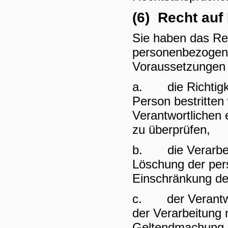
(6) Recht auf
Sie haben das Rec
personenbezogene
Voraussetzungen 
a. die Richtigke
Person bestritten
Verantwortlichen 
zu überprüfen,
b. die Verarbeit
Löschung der per
Einschränkung de
c. der Verantwor
der Verarbeitung n
Geltendmachung, 