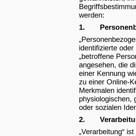
Begriffsbestimmu
werden:
1.
Personen
„Personenbezogene
identifizierte ode
„betroffene Person
angesehen, die di
einer Kennung wi
zu einer Online-
Merkmalen identif
physiologischen, g
oder sozialen Iden
2.
Verarbeit
„Verarbeitung“ ist