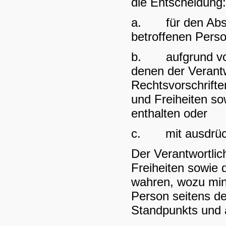
die Entscheidung:
a. für den Absch
betroffenen Perso
b. aufgrund von 
denen der Verantwo
Rechtsvorschrif
und Freiheiten so
enthalten oder
c. mit ausdrückli
Der Verantwortli
Freiheiten sowie 
wahren, wozu min
Person seitens de
Standpunkts und 