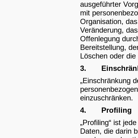
ausgeführter Vor
mit personenbezo
Organisation, da
Veränderung, das
Offenlegung durch
Bereitstellung, d
Löschen oder die 
3.
Einschrän
„Einschränkung de
personenbezogener
einzuschränken.
4.
Profiling
„Profiling“ ist j
Daten, die darin