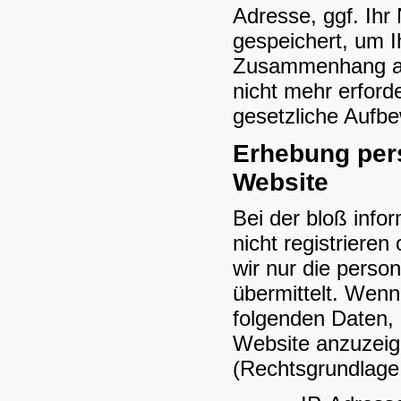
Adresse, ggf. Ih
gespeichert, um I
Zusammenhang anf
nicht mehr erforde
gesetzliche Aufb
Erhebung per
Website
Bei der bloß info
nicht registriere
wir nur die pers
übermittelt. Wenn
folgenden Daten, 
Website anzuzeige
(Rechtsgrundlage i