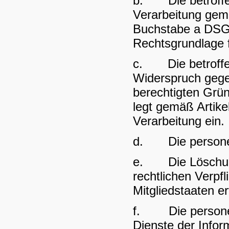
b. Die betroffene
Verarbeitung gemä
Buchstabe a DSGV
Rechtsgrundlage f
c. Die betroffe
Widerspruch gegen
berechtigten Grün
legt gemäß Artik
Verarbeitung ein.
d. Die personen
e. Die Löschung 
rechtlichen Verp
Mitgliedstaaten er
f. Die personen
Dienste der Info