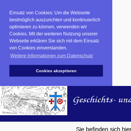
Einsatz von Cookies: Um die Webseite
bestmöglich auszurichten und kontinuierlich
optimieren zu können, verwenden wir
Cookies. Mit der weiteren Nutzung unserer
Webseite erklären Sie sich mit dem Einsatz
von Cookies einverstanden.
Weitere Informationen zum Datenschutz
Cookies akzeptieren
Sie befinden sich hi