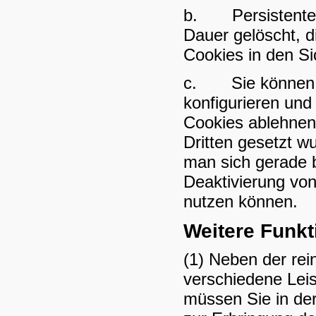
b. Persistente C
Dauer gelöscht, d
Cookies in den Si
c. Sie können I
konfigurieren und
Cookies ablehnen.
Dritten gesetzt wu
man sich gerade b
Deaktivierung von
nutzen können.
Weitere Funk
(1) Neben der rei
verschiedene Leis
müssen Sie in de