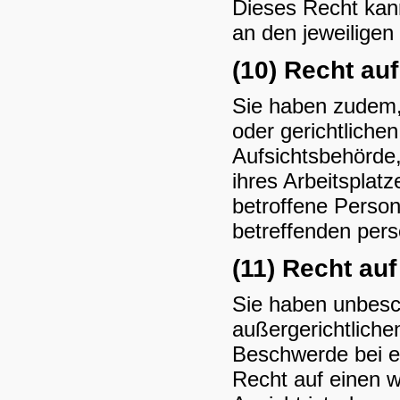
Dieses Recht kann
an den jeweiligen
(10) Recht au
Sie haben zudem,
oder gerichtliche
Aufsichtsbehörde,
ihres Arbeitsplat
betroffene Person 
betreffenden per
(11) Recht au
Sie haben unbesc
außergerichtliche
Beschwerde bei e
Recht auf einen w