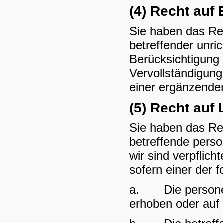
(4) Recht auf
Sie haben das Rec
betreffender unri
Berücksichtigung
Vervollständigung
einer ergänzenden
(5) Recht auf
Sie haben das Re
betreffende pers
wir sind verpflic
sofern einer der f
a. Die personenb
erhoben oder auf 