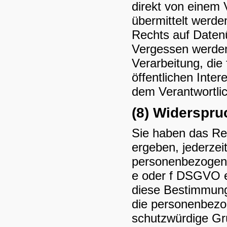
direkt von einem 
übermittelt werde
Rechts auf Datenü
Vergessen werden“
Verarbeitung, die
öffentlichen Inter
dem Verantwortli
(8) Widerspru
Sie haben das Rec
ergeben, jederzei
personenbezogene
e oder f DSGVO er
diese Bestimmunge
die personenbezo
schutzwürdige Grü