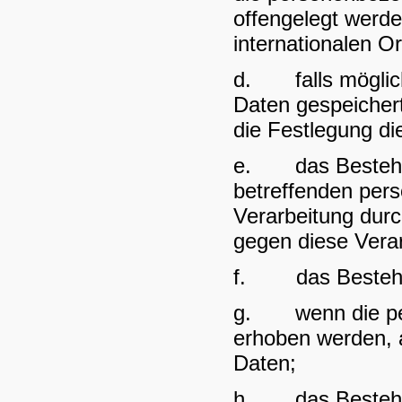
offengelegt werde
internationalen O
d. falls möglich
Daten gespeichert 
die Festlegung di
e. das Bestehen 
betreffenden per
Verarbeitung durc
gegen diese Verar
f. das Bestehen 
g. wenn die pers
erhoben werden, a
Daten;
h. das Bestehen 