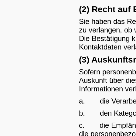
(2) Recht auf
Sie haben das Re
zu verlangen, ob 
Die Bestätigung k
Kontaktdaten ver
(3) Auskunfts
Sofern personenb
Auskunft über di
Informationen ver
a. die Verarbe
b. den Kategorie
c. die Empfänge
die personenbezo