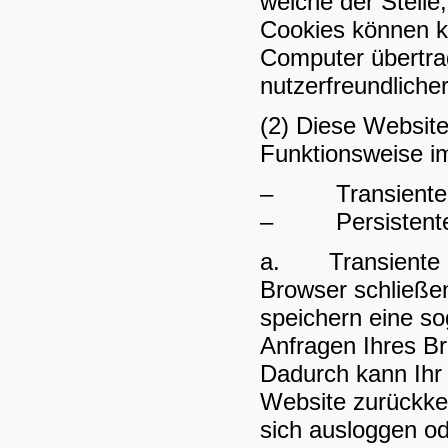
welche der Stelle
Cookies können k
Computer übertra
nutzerfreundliche
(2) Diese Websit
Funktionsweise i
– Transiente C
– Persistente C
a. Transiente Co
Browser schließe
speichern eine so
Anfragen Ihres B
Dadurch kann Ihr
Website zurückke
sich ausloggen o