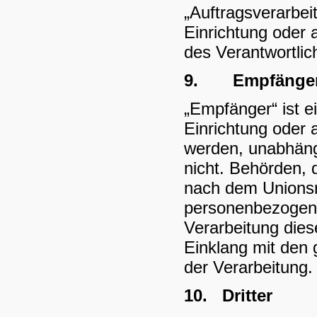
„Auftragsverarbeit
Einrichtung oder 
des Verantwortlic
9.
Empfänge
„Empfänger“ ist e
Einrichtung oder
werden, unabhängi
nicht. Behörden,
nach dem Unionsr
personenbezogene 
Verarbeitung dies
Einklang mit den
der Verarbeitung.
10.
Dritter