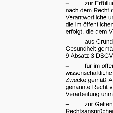
– zur Erfüllung e
nach dem Recht d
Verantwortliche u
die im öffentliche
erfolgt, die dem 
– aus Gründen de
Gesundheit gemäß 
9 Absatz 3 DSG
– für im öffentl
wissenschaftliche
Zwecke gemäß Art
genannte Recht vo
Verarbeitung unmö
– zur Geltendm
Rechtsansprüche