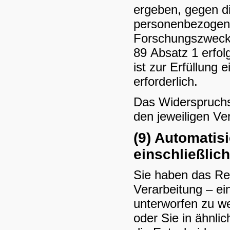
ergeben, gegen di
personenbezogener
Forschungszwecke
89 Absatz 1 erfol
ist zur Erfüllung 
erforderlich.
Das Widerspruchs
den jeweiligen Ve
(9) Automatis
einschließlich
Sie haben das Rec
Verarbeitung – ei
unterworfen zu we
oder Sie in ähnlic