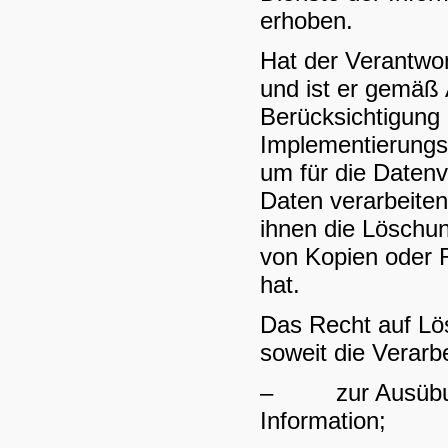
erhoben.
Hat der Verantwo
und ist er gemäß A
Berücksichtigung 
Implementierung
um für die Datenv
Daten verarbeiten
ihnen die Löschu
von Kopien oder 
hat.
Das Recht auf Lös
soweit die Verarbe
– zur Ausübung 
Information;