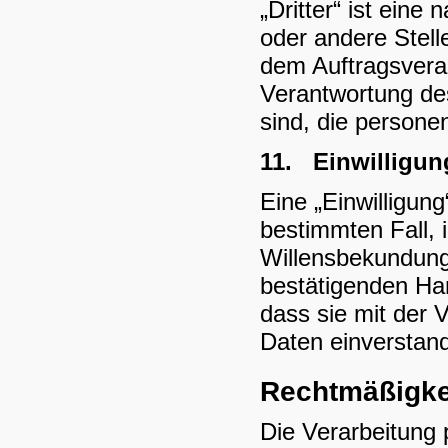
„Dritter“ ist eine
oder andere Stell
dem Auftragsverar
Verantwortung des
sind, die person
11.
Einwilligun
Eine „Einwilligung
bestimmten Fall, 
Willensbekundung 
bestätigenden Han
dass sie mit der 
Daten einverstand
Rechtmäßigkei
Die Verarbeitung