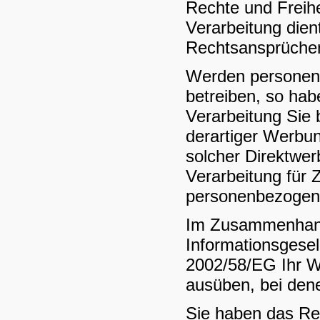
Rechte und Freihe
Verarbeitung die
Rechtsansprüche
Werden personenb
betreiben, so hab
Verarbeitung Sie
derartiger Werbung
solcher Direktwer
Verarbeitung für 
personenbezogene
Im Zusammenhang
Informationsgesel
2002/58/EG Ihr Wi
ausüben, bei den
Sie haben das Rec