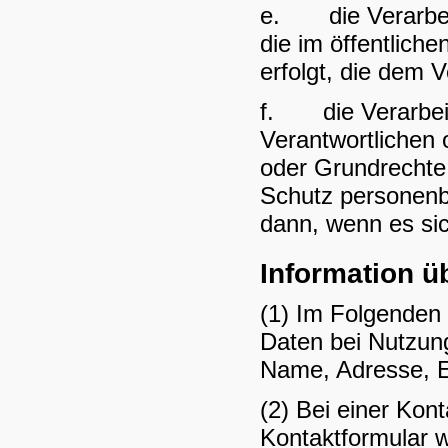
e. die Verarbeit
die im öffentliche
erfolgt, die dem 
f. die Verarbeit
Verantwortlichen o
oder Grundrechte 
Schutz personenb
dann, wenn es sic
Information 
(1) Im Folgenden
Daten bei Nutzun
Name, Adresse, E
(2) Bei einer Kon
Kontaktformular w