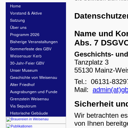
Datenschutze
Name und Kont
Abs. 7 DSGV
Geschichts- und
Tanzplatz 3
55130 Mainz-Wei
Tel.: 06131-8329
Mail:
admin(at)g
Sicherheit un
Wir betrachten es
von Ihnen bereit