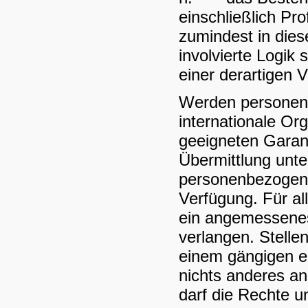
einschließlich Pr
zumindest in dies
involvierte Logik
einer derartigen V
Werden personenb
internationale Or
geeigneten Gara
Übermittlung unte
personenbezogene
Verfügung. Für al
ein angemessenes
verlangen. Stellen
einem gängigen el
nichts anderes an
darf die Rechte u